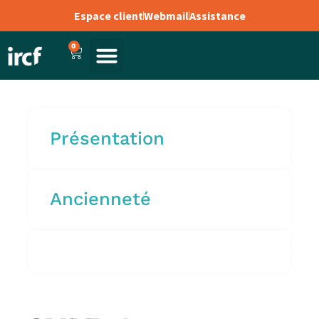
Espace client
Webmail
Assistance
0
Présentation
Ancienneté