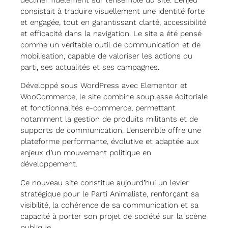
consistait à traduire visuellement une identité forte
et engagée, tout en garantissant clarté, accessibilité
et efficacité dans la navigation. Le site a été pensé
comme un véritable outil de communication et de
mobilisation, capable de valoriser les actions du
parti, ses actualités et ses campagnes.
Développé sous WordPress avec Elementor et
WooCommerce, le site combine souplesse éditoriale
et fonctionnalités e-commerce, permettant
notamment la gestion de produits militants et de
supports de communication. L’ensemble offre une
plateforme performante, évolutive et adaptée aux
enjeux d’un mouvement politique en
développement.
Ce nouveau site constitue aujourd’hui un levier
stratégique pour le Parti Animaliste, renforçant sa
visibilité, la cohérence de sa communication et sa
capacité à porter son projet de société sur la scène
publique.