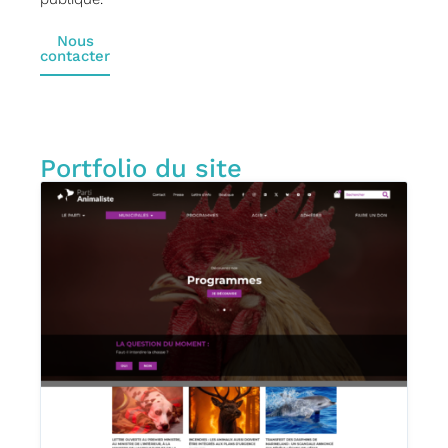
Nous
contacter
Portfolio du site