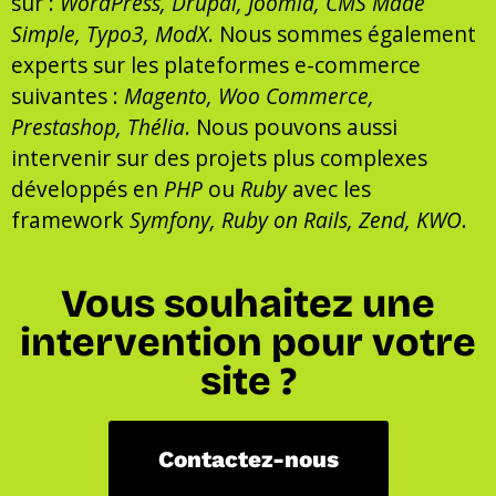
sur :
WordPress, Drupal, Joomla, CMS Made
Simple, Typo3, ModX
. Nous sommes également
experts sur les plateformes e-commerce
suivantes :
Magento, Woo Commerce,
Prestashop, Thélia
. Nous pouvons aussi
intervenir sur des projets plus complexes
développés en
PHP
ou
Ruby
avec les
framework
Symfony, Ruby on Rails, Zend, KWO
.
Vous souhaitez une
intervention pour votre
site ?
Contactez-nous