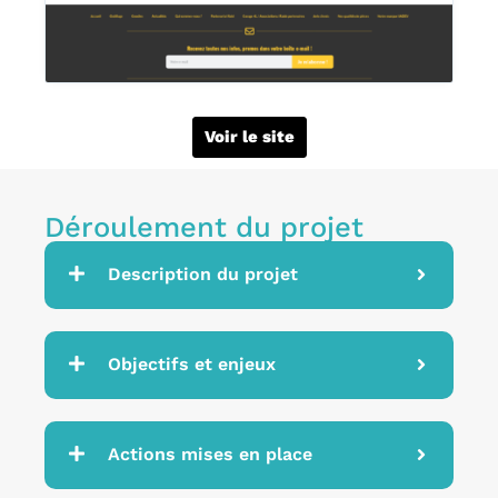
Voir le site
Déroulement du projet
Description du projet
Objectifs et enjeux
Actions mises en place