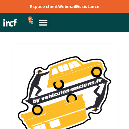
Espace client
Webmail
Assistance
0