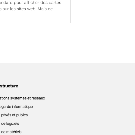
ndard pour afficher des cartes
s sur les sites web. Mais ce...
astructure
ations systèmes et réseaux
garde informatique
 privés et publics
 de logiciels
 de matériels