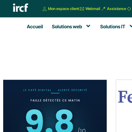
Mon espace client
Webmail
Assistance
Accueil
Solutions web
Solutions IT