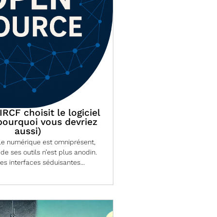
RCF choisit le logiciel
 pourquoi vous devriez
aussi)
 le numérique est omniprésent,
 de ses outils n’est plus anodin.
les interfaces séduisantes...