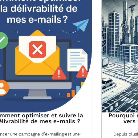
mment optimiser et suivre la
Pourquoi 
élivrabilité de mes e-mails ?
vers
ncer une campagne d’e-mailing est une
Depuis plus