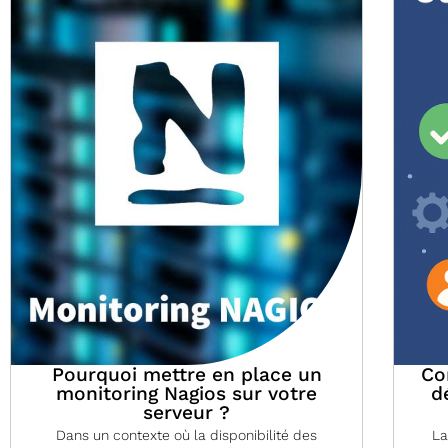
Pourquoi mettre en place un
Co
monitoring Nagios sur votre
d
serveur ?
Dans un contexte où la disponibilité des
La