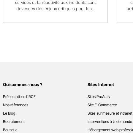
services et la réactivité aux incidents sont
c
devenues des enjeux critiques pour les...
arr
Qui sommes-nous ?
Sites Internet
Présentation d’IRCF
Sites ProActiv
Nos références
Site E-Commerce
Le Blog
Sites sur mesure et intranet
Recrutement
Interventions à la demande
Boutique
Hébergement web professi