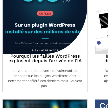
Pourquoi les failles WordPress
I
explosent depuis l’arrivée de l’IA
d
Le rythme de découverte de vulnérabilités
Da
critiques sur les plugins WordPress s’est
év
nettement accéléré ces derniers mois. Ce n’est
aj
pas...