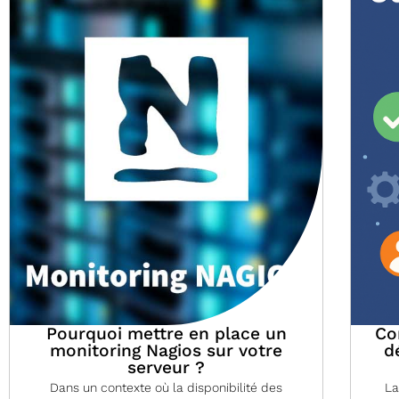
Pourquoi mettre en place un
Co
monitoring Nagios sur votre
d
serveur ?
Dans un contexte où la disponibilité des
La