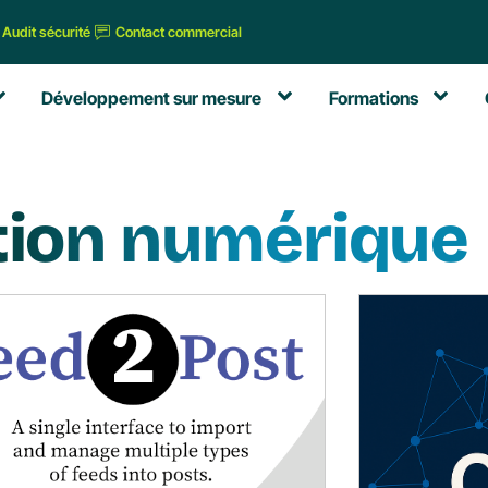
Audit sécurité
Contact commercial
Développement sur mesure
Formations
tion numérique