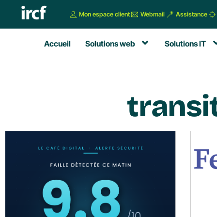
Mon espace client
Webmail
Assistance
Accueil
Solutions web
Solutions IT
transi