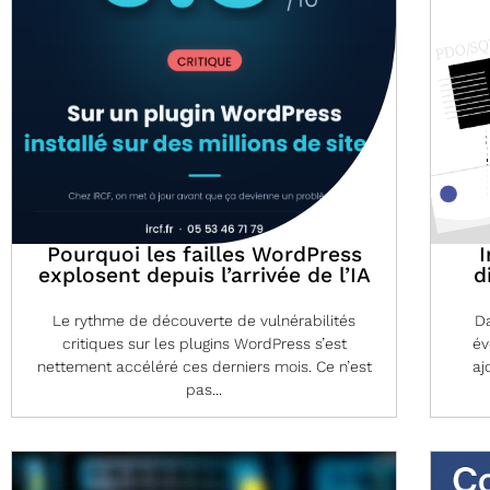
Pourquoi les failles WordPress
I
explosent depuis l’arrivée de l’IA
d
Le rythme de découverte de vulnérabilités
Da
critiques sur les plugins WordPress s’est
év
nettement accéléré ces derniers mois. Ce n’est
aj
pas...