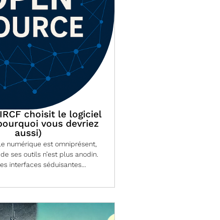
RCF choisit le logiciel
 pourquoi vous devriez
aussi)
 le numérique est omniprésent,
 de ses outils n’est plus anodin.
les interfaces séduisantes...