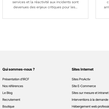
services et la réactivité aux incidents sont
c
devenues des enjeux critiques pour les...
arr
Qui sommes-nous ?
Sites Internet
Présentation d’IRCF
Sites ProActiv
Nos références
Site E-Commerce
Le Blog
Sites sur mesure et intranet
Recrutement
Interventions à la demande
Boutique
Hébergement web professi