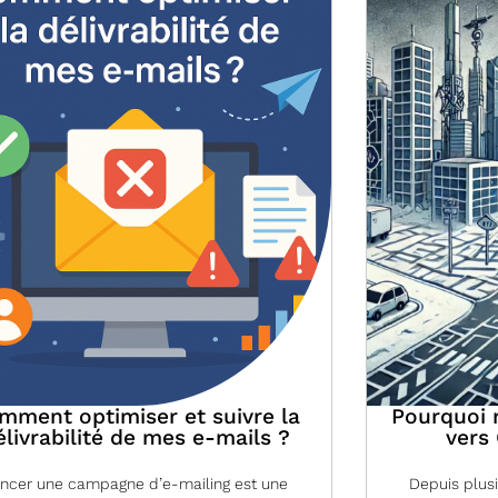
mment optimiser et suivre la
Pourquoi 
élivrabilité de mes e-mails ?
vers
ncer une campagne d’e-mailing est une
Depuis plus