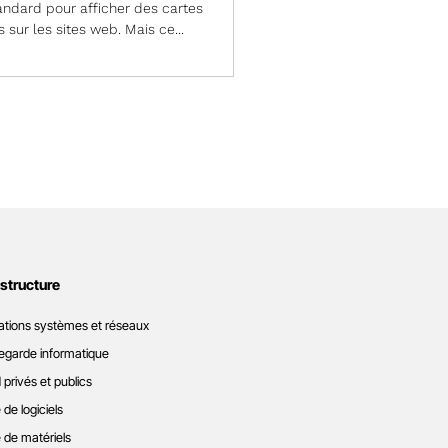
ndard pour afficher des cartes
s sur les sites web. Mais ce...
astructure
ations systèmes et réseaux
garde informatique
 privés et publics
 de logiciels
 de matériels