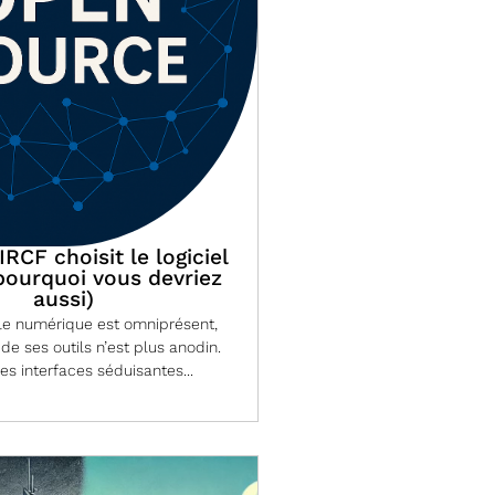
RCF choisit le logiciel
 pourquoi vous devriez
aussi)
 le numérique est omniprésent,
 de ses outils n’est plus anodin.
les interfaces séduisantes...