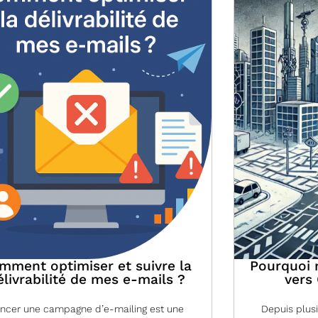
mment optimiser et suivre la
Pourquoi 
élivrabilité de mes e-mails ?
vers
ncer une campagne d’e-mailing est une
Depuis plus