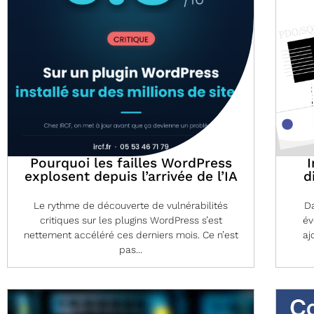
Pourquoi les failles WordPress
I
explosent depuis l’arrivée de l’IA
d
Le rythme de découverte de vulnérabilités
Da
critiques sur les plugins WordPress s’est
év
nettement accéléré ces derniers mois. Ce n’est
aj
pas...