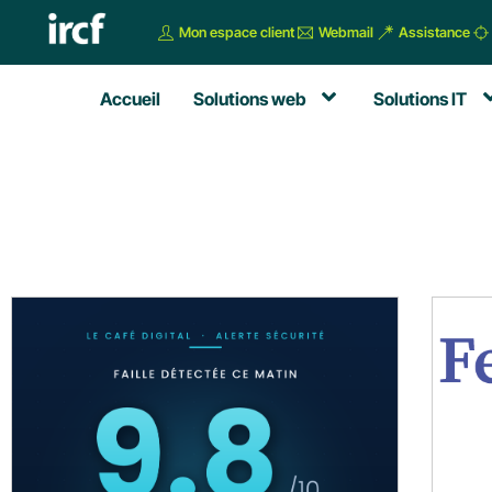
Mon espace client
Webmail
Assistance
Accueil
Solutions web
Solutions IT