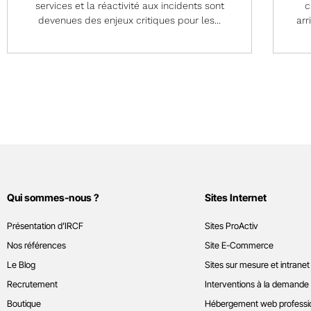
services et la réactivité aux incidents sont
c
devenues des enjeux critiques pour les...
arr
Qui sommes-nous ?
Sites Internet
Présentation d’IRCF
Sites ProActiv
Nos références
Site E-Commerce
Le Blog
Sites sur mesure et intranet
Recrutement
Interventions à la demande
Boutique
Hébergement web professi