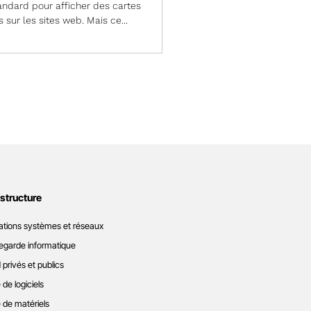
ndard pour afficher des cartes
s sur les sites web. Mais ce...
astructure
ations systèmes et réseaux
garde informatique
 privés et publics
 de logiciels
 de matériels