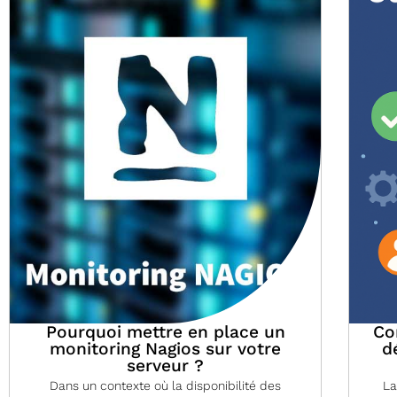
Pourquoi mettre en place un
Co
monitoring Nagios sur votre
d
serveur ?
Dans un contexte où la disponibilité des
La