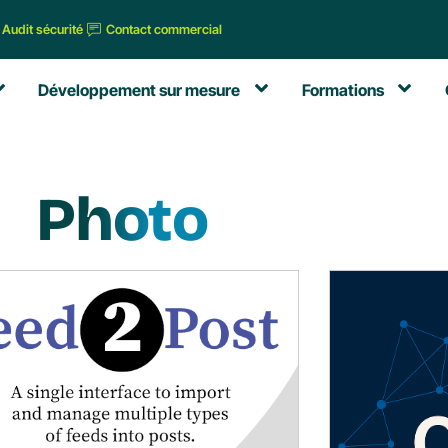
Audit sécurité
Contact commercial
Développement sur mesure
Formations
Photo