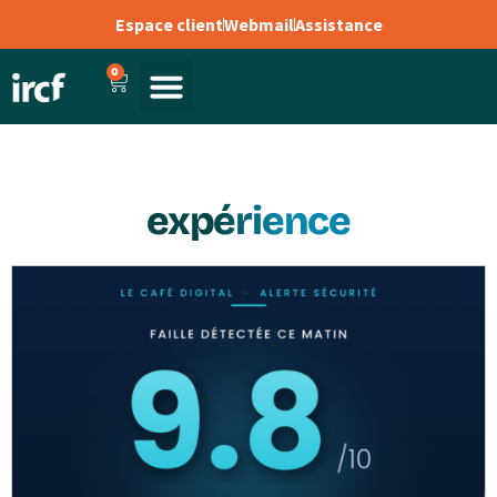
Espace client
Webmail
Assistance
0
expérience