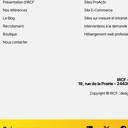
Présentation d’IRCF
Sites ProActiv
Nos références
Site E-Commerce
Le Blog
Sites sur mesure et intranet
Recrutement
Interventions à la demande
Boutique
Hébergement web professi
Nous contacter
IRCF 
19, rue de la Prairie – 2443
Copyright © IRCF : de