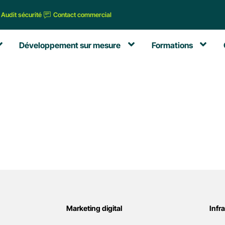
Audit sécurité
Contact commercial
Développement sur mesure
Formations
Marketing digital
Infr