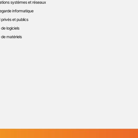
ations systèmes et réseaux
garde informatique
 privés et publics
 de logiciels
 de matériels