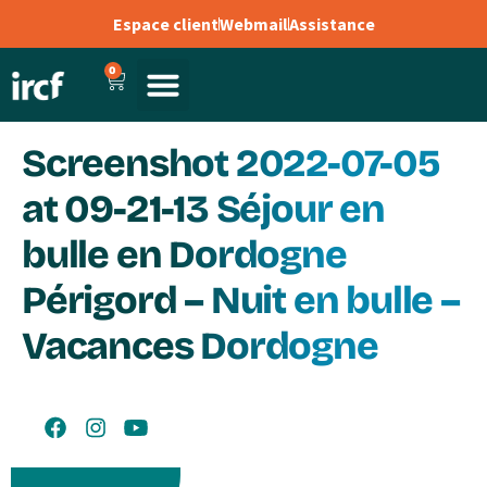
Espace client
Webmail
Assistance
0
Screenshot 2022-07-05
at 09-21-13 Séjour en
bulle en Dordogne
Périgord – Nuit en bulle –
Vacances Dordogne