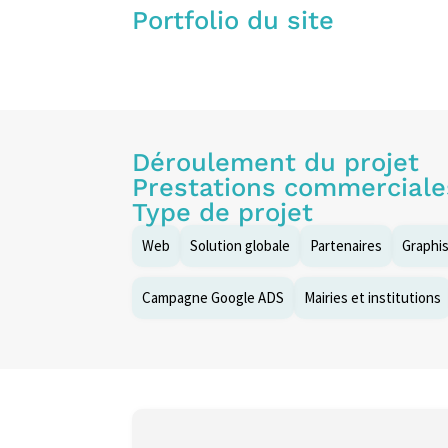
Portfolio du site
Déroulement du projet
Prestations commerciale
Type de projet
Web
Solution globale
Partenaires
Graphi
Campagne Google ADS
Mairies et institutions