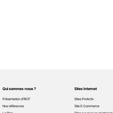
Qui sommes-nous ?
Sites Internet
Présentation d’IRCF
Sites ProActiv
Nos références
Site E-Commerce