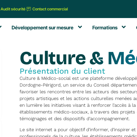
Audit sécurité
Contact commercial
Développement sur mesure
Formations
Culture & Mé
Présentation du client
Culture & Médico-social est une plateforme développé
Dordogne-Périgord, un service du Conseil département
favoriser les rencontres entre les acteurs des secteurs
projets artistiques et les actions culturelles menées
en lumière les initiatives visant à renforcer l’accès à
établissements médico-sociaux, à travers des projets 
témoignages et des dispositifs d’accompagnement.
Le site internet a pour objectif d’informer, d’inspirer et
professionnels de la culture, les établissements médico-