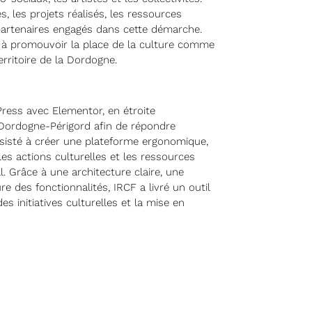
s, les projets réalisés, les ressources
 partenaires engagés dans cette démarche.
e à promouvoir la place de la culture comme
territoire de la Dordogne.
ress avec Elementor, en étroite
 Dordogne-Périgord afin de répondre
nsisté à créer une plateforme ergonomique,
les actions culturelles et les ressources
. Grâce à une architecture claire, une
e des fonctionnalités, IRCF a livré un outil
 initiatives culturelles et la mise en