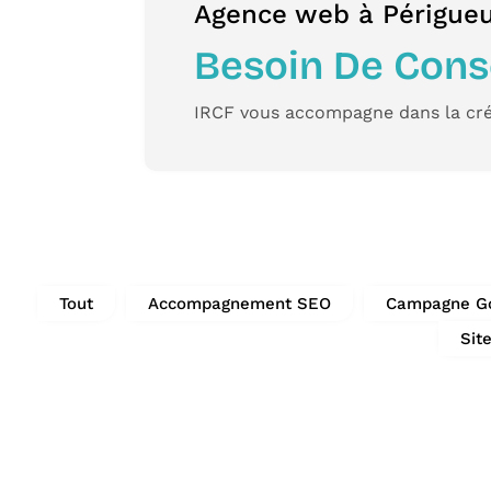
Agence web à Périgue
Besoin De Conse
IRCF
vous accompagne dans la cré
Tout
Accompagnement SEO
Campagne G
Sit