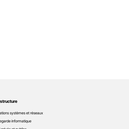
astructure
ations systèmes et réseaux
garde informatique