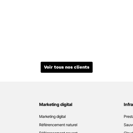
Voir tous nos clients
Marketing digital
Infr
Marketing digital
Prest
Référencement naturel
Sauve