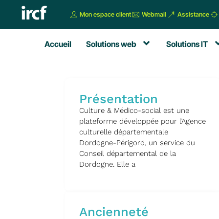
Mon espace client
Webmail
Assistance
Accueil
Solutions web
Solutions IT
Présentation
Culture & Médico-social est une
plateforme développée pour l’Agence
culturelle départementale
Dordogne-Périgord, un service du
Conseil départemental de la
Dordogne. Elle a
Ancienneté