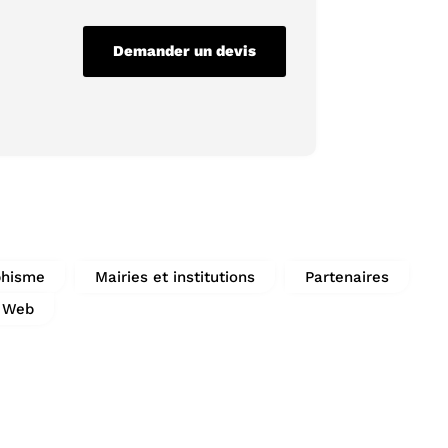
Demander un devis
phisme
Mairies et institutions
Partenaires
Web