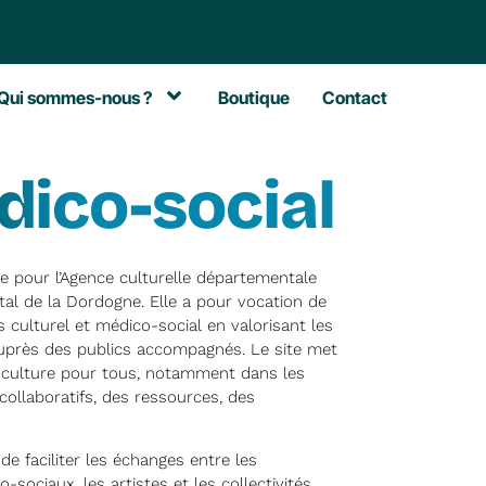
Qui sommes-nous ?
Boutique
Contact
dico-social
e pour l’Agence culturelle départementale
al de la Dordogne. Elle a pour vocation de
 culturel et médico-social en valorisant les
 auprès des publics accompagnés. Le site met
 la culture pour tous, notamment dans les
collaboratifs, des ressources, des
 de faciliter les échanges entre les
sociaux, les artistes et les collectivités.