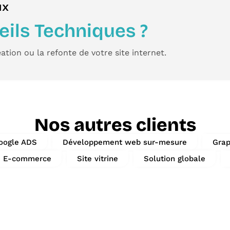
ux
ils Techniques ?
ation ou la
refonte de votre site
internet.
Nos autres clients
oogle ADS
Développement web sur-mesure
Gra
e E-commerce
Site vitrine
Solution globale