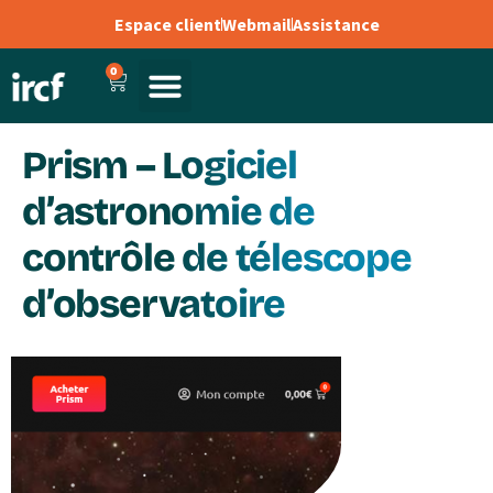
Espace client
Webmail
Assistance
0
Prism – Logiciel
d’astronomie de
contrôle de télescope
d’observatoire