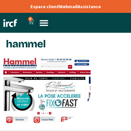
Espace client
Webmail
Assistance
0
hammel