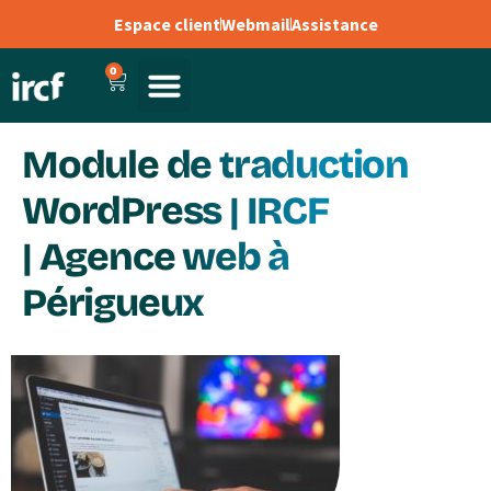
Espace client
Webmail
Assistance
0
Module de traduction
WordPress | IRCF
| Agence web à
Périgueux