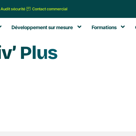
Audit sécurité
Contact commercial
Développement sur mesure
Formations
v’ Plus