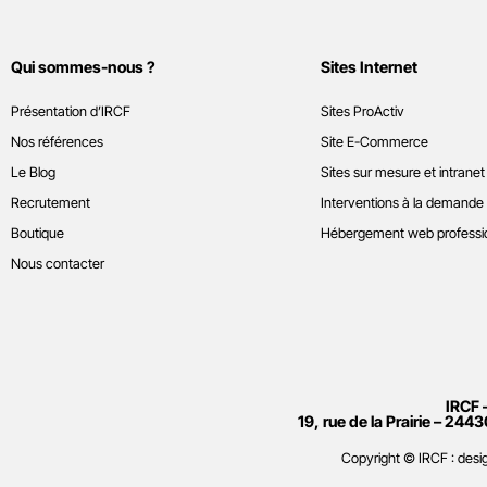
Qui sommes-nous ?
Sites Internet
Présentation d’IRCF
Sites ProActiv
Nos références
Site E-Commerce
Le Blog
Sites sur mesure et intranet
Recrutement
Interventions à la demande
Boutique
Hébergement web professi
Nous contacter
IRCF 
19, rue de la Prairie – 2443
Copyright © IRCF : de