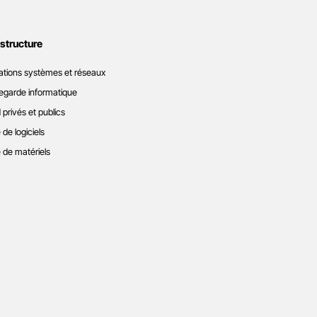
astructure
ations systèmes et réseaux
garde informatique
 privés et publics
 de logiciels
 de matériels