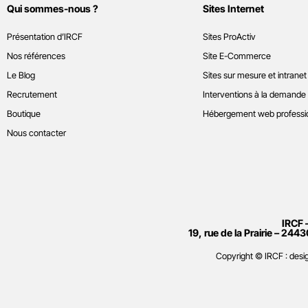
Qui sommes-nous ?
Sites Internet
Présentation d’IRCF
Sites ProActiv
Nos références
Site E-Commerce
Le Blog
Sites sur mesure et intranet
Recrutement
Interventions à la demande
Boutique
Hébergement web professi
Nous contacter
IRCF 
19, rue de la Prairie – 2443
Copyright © IRCF : de