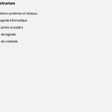
astructure
ations systèmes et réseaux
garde informatique
 privés et publics
 de logiciels
 de matériels