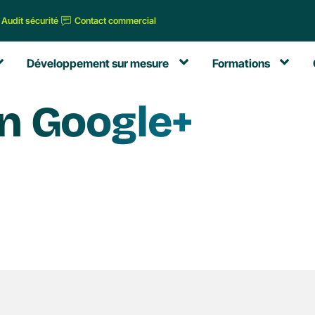
Audit sécurité
Contact commercial
Développement sur mesure
Formations
n Google+