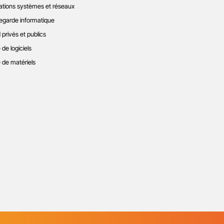
ations systèmes et réseaux
garde informatique
 privés et publics
 de logiciels
 de matériels