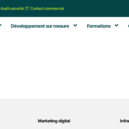
Audit sécurité
Contact commercial
Développement sur mesure
Formations
Marketing digital
Infr