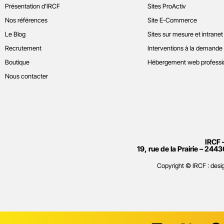
Présentation d’IRCF
Sites ProActiv
Nos références
Site E-Commerce
Le Blog
Sites sur mesure et intranet
Recrutement
Interventions à la demande
Boutique
Hébergement web professi
Nous contacter
IRCF 
19, rue de la Prairie – 2443
Copyright © IRCF : de