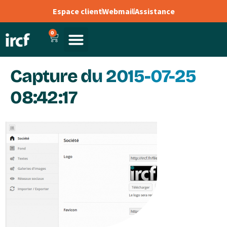
Espace client
Webmail
Assistance
0
Capture du 2015-07-25
08:42:17