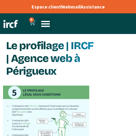
Espace client
Webmail
Assistance
0
Le profilage | IRCF
| Agence web à
Périgueux