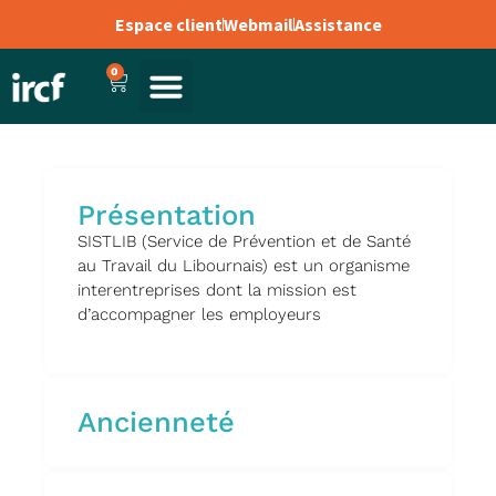
Espace client
Webmail
Assistance
0
Présentation
SISTLIB (Service de Prévention et de Santé
au Travail du Libournais) est un organisme
interentreprises dont la mission est
d’accompagner les employeurs
Ancienneté