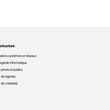
astructure
ations systèmes et réseaux
garde informatique
 privés et publics
 de logiciels
 de matériels