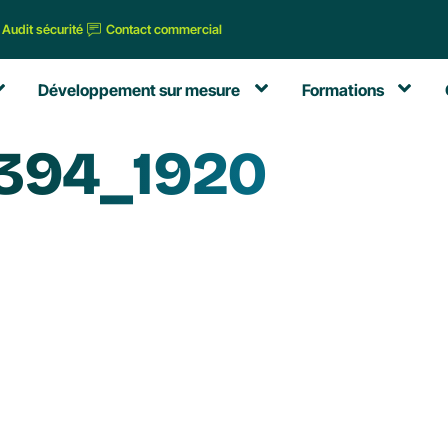
Audit sécurité
Contact commercial
Développement sur mesure
Formations
0394_1920