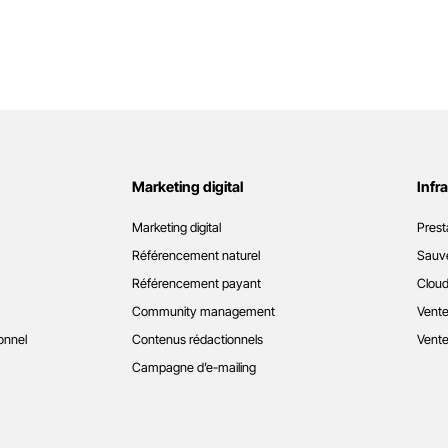
Marketing digital
Infr
Marketing digital
Prest
Référencement naturel
Sauve
Référencement payant
Cloud
Community management
Vente
onnel
Contenus rédactionnels
Vente
Campagne d’e-mailing