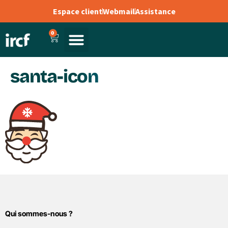
Espace client
Webmail
Assistance
0
santa-icon
Qui sommes-nous ?