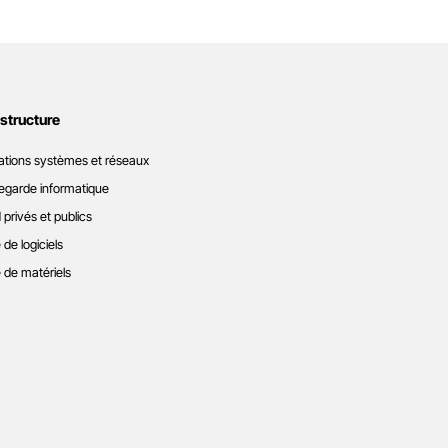
astructure
ations systèmes et réseaux
garde informatique
 privés et publics
 de logiciels
 de matériels