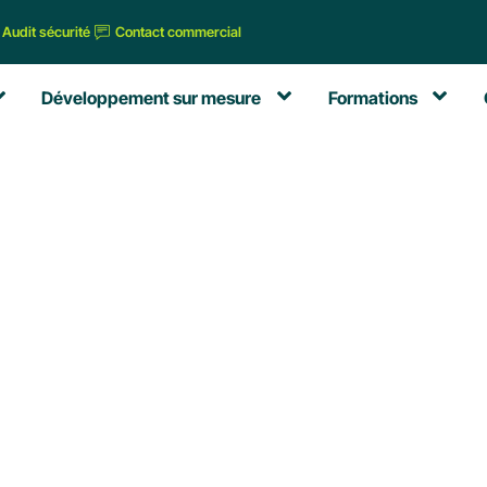
Audit sécurité
Contact commercial
Développement sur mesure
Formations