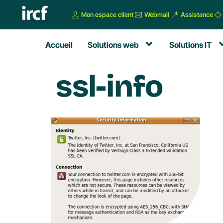
Mon espace client
Webmail
Assistance
Accueil
Solutions web
Solutions IT
ssl-info