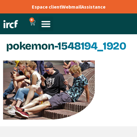
Espace client
Webmail
Assistance
0
pokemon-1548194_1920