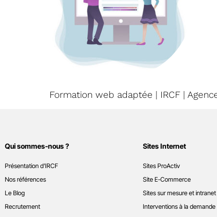
Formation web adaptée | IRCF | Agenc
Qui sommes-nous ?
Sites Internet
Présentation d’IRCF
Sites ProActiv
Nos références
Site E-Commerce
Le Blog
Sites sur mesure et intranet
Recrutement
Interventions à la demande