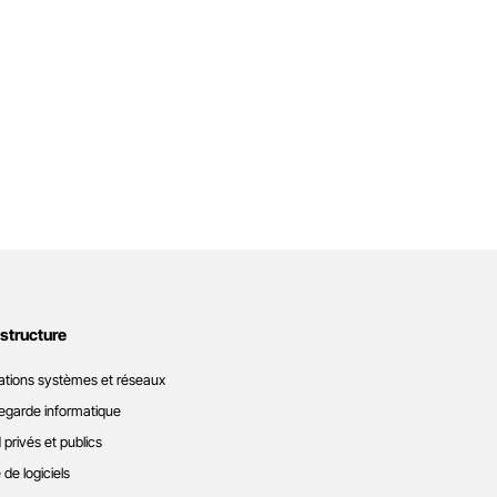
astructure
ations systèmes et réseaux
garde informatique
 privés et publics
 de logiciels