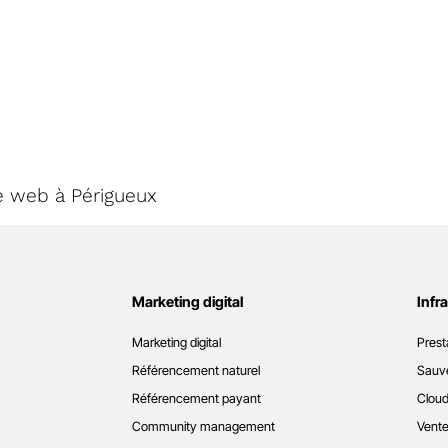
e web à Périgueux
Marketing digital
Infr
Marketing digital
Prest
Référencement naturel
Sauve
Référencement payant
Cloud
Community management
Vente