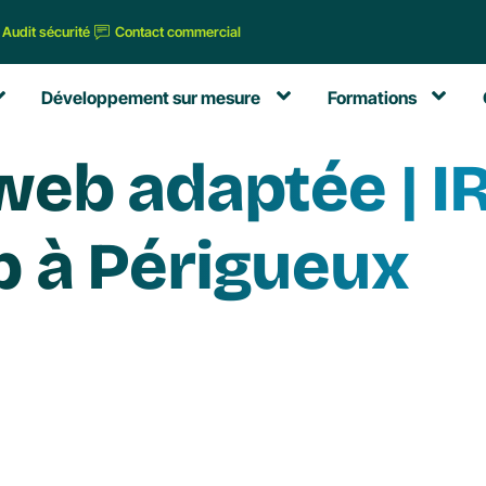
Audit sécurité
Contact commercial
Développement sur mesure
Formations
eb adaptée | IR
 à Périgueux