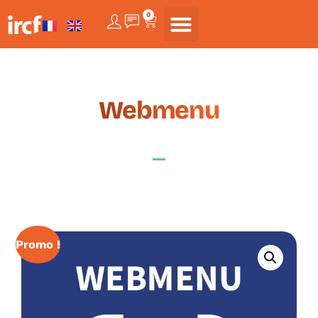
0
Webmenu
Promo !