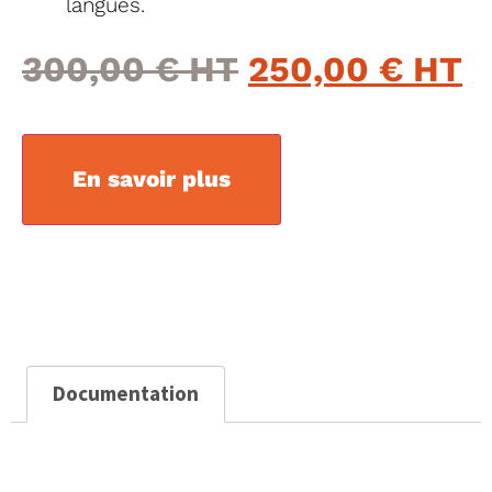
langues.
300,00
€
250,00
€
En savoir plus
Documentation