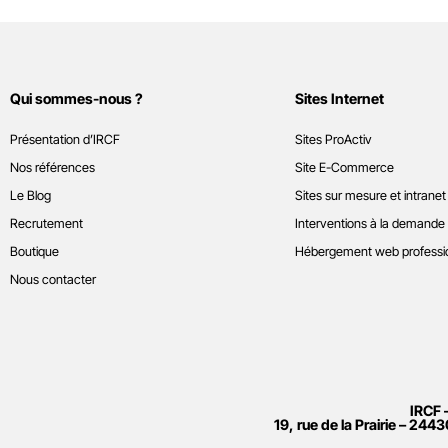
Qui sommes-nous ?
Sites Internet
Présentation d’IRCF
Sites ProActiv
Nos références
Site E-Commerce
Le Blog
Sites sur mesure et intranet
Recrutement
Interventions à la demande
Boutique
Hébergement web professi
Nous contacter
IRCF 
19, rue de la Prairie – 2443