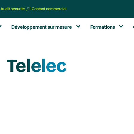
Audit sécurité
Contact commercial
Développement sur mesure
Formations
Telelec