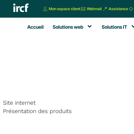
Mon espace client
Webmail
Assistance
Accueil
Solutions web
Solutions IT
Site internet
Présentation des produits