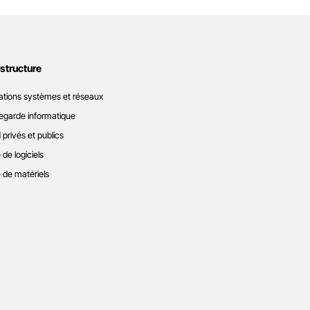
astructure
ations systèmes et réseaux
garde informatique
 privés et publics
 de logiciels
 de matériels