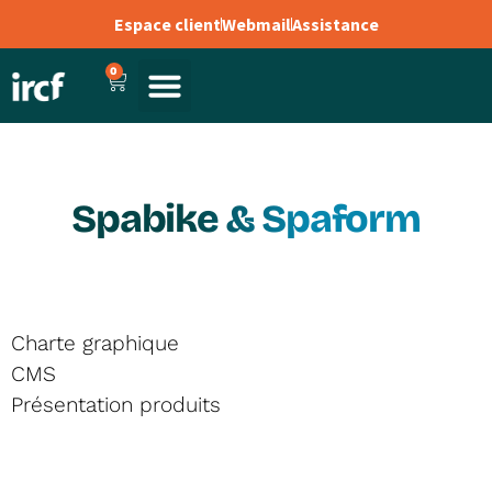
Espace client
Webmail
Assistance
0
Spabike & Spaform
Charte graphique
CMS
Présentation produits