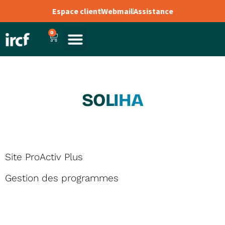
Espace client
Webmail
Assistance
0
SOLIHA
Site ProActiv Plus
Gestion des programmes