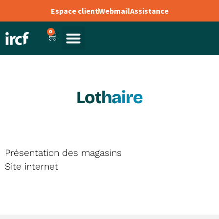
Espace client
Webmail
Assistance
0
Lothaire
Présentation des magasins
Site internet