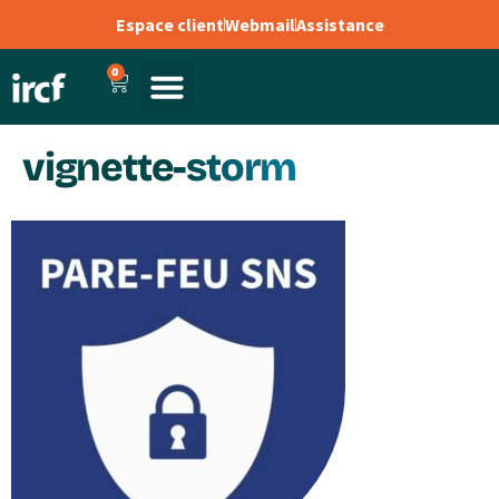
Espace client
Webmail
Assistance
0
vignette-storm