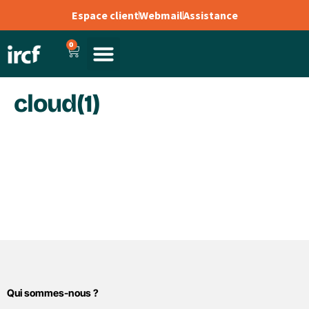
Espace client
Webmail
Assistance
0
cloud(1)
Qui sommes-nous ?