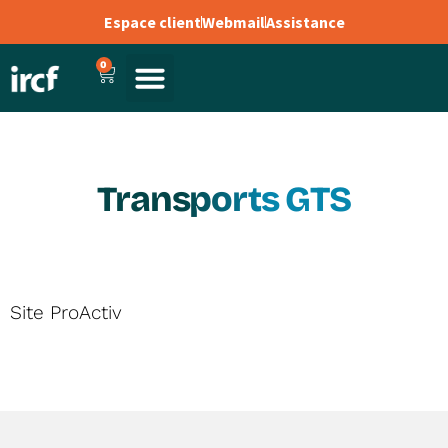
Espace client
Webmail
Assistance
0
Transports GTS
Site ProActiv