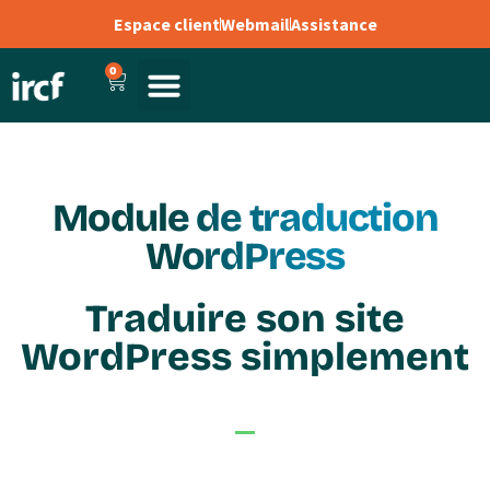
Espace client
Webmail
Assistance
0
Module de traduction
WordPress
Traduire son site
WordPress simplement