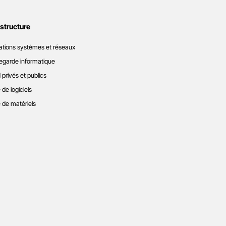
astructure
ations systèmes et réseaux
garde informatique
 privés et publics
 de logiciels
 de matériels