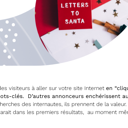
 visiteurs à aller sur votre site Internet
en “cli
ts-clés.
D’autres annonceurs enchérissent au
herches des internautes, ils prennent de la valeur
pparait dans les premiers résultats,
au moment même