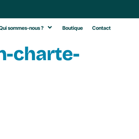
Qui sommes-nous ?
Boutique
Contact
n-charte-