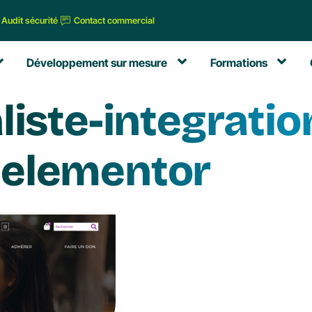
Audit sécurité
Contact commercial
Développement sur mesure
Formations
liste-integratio
elementor