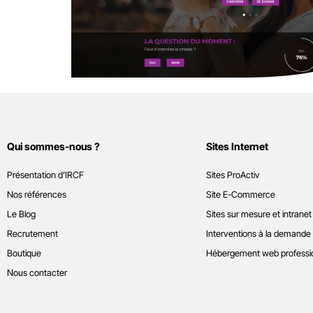
Qui sommes-nous ?
Sites Internet
Présentation d’IRCF
Sites ProActiv
Nos références
Site E-Commerce
Le Blog
Sites sur mesure et intranet
Recrutement
Interventions à la demande
Boutique
Hébergement web professi
Nous contacter