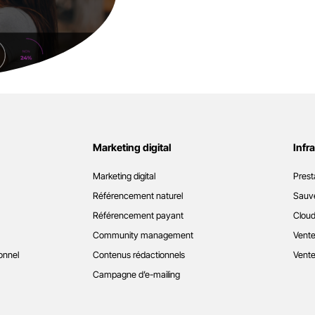
Marketing digital
Infr
Marketing digital
Prest
Référencement naturel
Sauve
Référencement payant
Cloud
Community management
Vente
onnel
Contenus rédactionnels
Vente
Campagne d’e-mailing