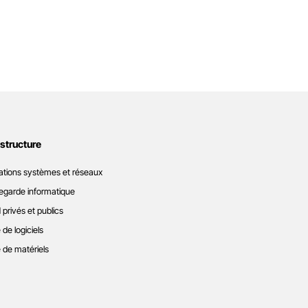
astructure
ations systèmes et réseaux
garde informatique
 privés et publics
 de logiciels
 de matériels